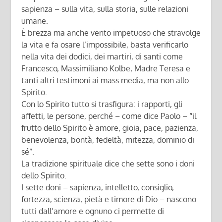
sapienza – sulla vita, sulla storia, sulle relazioni
umane.
È brezza ma anche vento impetuoso che stravolge
la vita e fa osare l’impossibile, basta verificarlo
nella vita dei dodici, dei martiri, di santi come
Francesco, Massimiliano Kolbe, Madre Teresa e
tanti altri testimoni ai mass media, ma non allo
Spirito.
Con lo Spirito tutto si trasfigura: i rapporti, gli
affetti, le persone, perché – come dice Paolo – “il
frutto dello Spirito è amore, gioia, pace, pazienza,
benevolenza, bontà, fedeltà, mitezza, dominio di
sé”.
La tradizione spirituale dice che sette sono i doni
dello Spirito.
I sette doni – sapienza, intelletto, consiglio,
fortezza, scienza, pietà e timore di Dio – nascono
tutti dall’amore e ognuno ci permette di