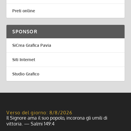
Preti online
SPONSOR
SiCrea Grafica Pavia
Siti Internet
Studio Grafico
Verso del giorno: 8/8/2026
Il Signore ama il suo popolo, incorona gli umili di
vittoria. — Salmi 149:4