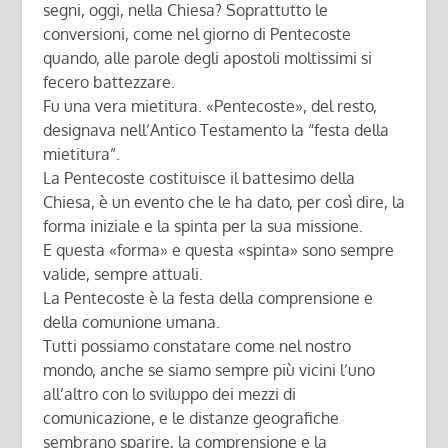
segni, oggi, nella Chiesa? Soprattutto le
conversioni, come nel giorno di Pentecoste
quando, alle parole degli apostoli moltissimi si
fecero battezzare.
Fu una vera mietitura. «Pentecoste», del resto,
designava nell’Antico Testamento la “festa della
mietitura”.
La Pentecoste costituisce il battesimo della
Chiesa, è un evento che le ha dato, per così dire, la
forma iniziale e la spinta per la sua missione.
E questa «forma» e questa «spinta» sono sempre
valide, sempre attuali.
La Pentecoste è la festa della comprensione e
della comunione umana.
Tutti possiamo constatare come nel nostro
mondo, anche se siamo sempre più vicini l’uno
all’altro con lo sviluppo dei mezzi di
comunicazione, e le distanze geografiche
sembrano sparire, la comprensione e la