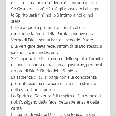
discepoli, ma proprio “dentro” ciascuno di loro.
Se Gesù era “con” e “tra” gli apostoli e i discepoli,
lo Spirito sarà “in” noi, più intimo a noi di noi
stessi.
È solo a questa profondità, infatti, che si
raggiunge la fonte della Parola, laddove essa –
Verbo di Dio – scaturisce dal seno del Padre.
È la vertigine della fede, l’intimità di Dio stesso, il
suo nucleo incandescente.
Se “sapienza” è l’altro nome dello Spirito, l’umiltà
è l’unica moneta capace di acquistarne, perché il
timore di Dio è l’inizio della Sapienza.
La sapienza di cui si parla non è la conoscenza
presuntuosa, ma il sapore di Dio nella storia e
nella vita di ogni giorno.
Lo Spirito di Sapienza è il respiro di Dio dentro di
noi, l’ossigeno della fede, della speranza e della
carità.
È il punto di vista di Dio – la sua logica, la sua