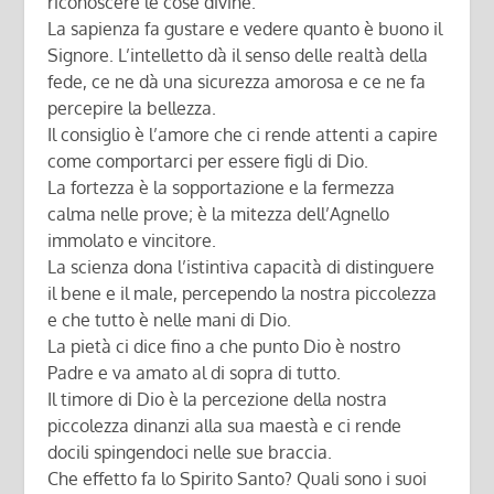
riconoscere le cose divine.
La sapienza fa gustare e vedere quanto è buono il
Signore. L’intelletto dà il senso delle realtà della
fede, ce ne dà una sicurezza amorosa e ce ne fa
percepire la bellezza.
Il consiglio è l’amore che ci rende attenti a capire
come comportarci per essere figli di Dio.
La fortezza è la sopportazione e la fermezza
calma nelle prove; è la mitezza dell’Agnello
immolato e vincitore.
La scienza dona l’istintiva capacità di distinguere
il bene e il male, percependo la nostra piccolezza
e che tutto è nelle mani di Dio.
La pietà ci dice fino a che punto Dio è nostro
Padre e va amato al di sopra di tutto.
Il timore di Dio è la percezione della nostra
piccolezza dinanzi alla sua maestà e ci rende
docili spingendoci nelle sue braccia.
Che effetto fa lo Spirito Santo? Quali sono i suoi