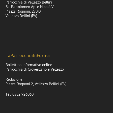
Parrocchia di Vellezzo Bellini
Ss. Bartolomeo Ap. e Nicolò V.
Piazza Rognoni, 27010
Vellezzo Bellini (PV)
LaParrocchiaInForma:
Bollettino informativo online
Parrocchia di Giovenzano e Vellezzo
Redazione:
Piazza Rognoni 2, Vellezzo Bellini (PV)
Tel: 0382 926060