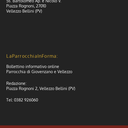
Ss. Bartolomeo Ap. e Nicolò V.
Piazza Rognoni, 27010
Vellezzo Bellini (PV)
LaParrocchiaInForma:
Bollettino informativo online
Parrocchia di Giovenzano e Vellezzo
Redazione:
Piazza Rognoni 2, Vellezzo Bellini (PV)
Tel: 0382 926060