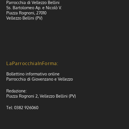
Parrocchia di Vellezzo Bellini
Ss. Bartolomeo Ap. e Nicolò V.
Piazza Rognoni, 27010
Vellezzo Bellini (PV)
LaParrocchiaInForma:
Bollettino informativo online
Parrocchia di Giovenzano e Vellezzo
Redazione:
Piazza Rognoni 2, Vellezzo Bellini (PV)
Tel: 0382 926060