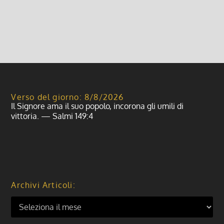
Leggi di più
Verso del giorno: 8/8/2026
Il Signore ama il suo popolo, incorona gli umili di
vittoria. — Salmi 149:4
Archivi Articoli: