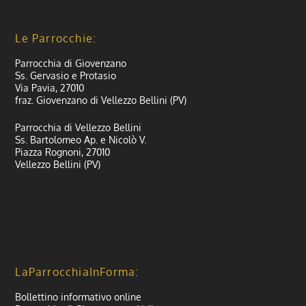
Le Parrocchie:
Parrocchia di Giovenzano
Ss. Gervasio e Protasio
Via Pavia, 27010
fraz. Giovenzano di Vellezzo Bellini (PV)
Parrocchia di Vellezzo Bellini
Ss. Bartolomeo Ap. e Nicolò V.
Piazza Rognoni, 27010
Vellezzo Bellini (PV)
LaParrocchiaInForma:
Bollettino informativo online