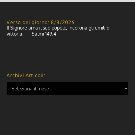
Verso del giorno: 8/8/2026
Il Signore ama il suo popolo, incorona gli umili di
vittoria. — Salmi 149:4
Archivi Articoli: