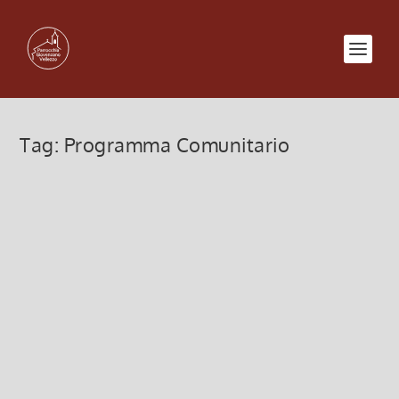
Tag:
Programma Comunitario
Programma Comunitario 2025
(sagra)
7 Luglio 2025, 9:00
|
0
Sagra Madonna del Carmine 2025, Programma
Comunitario
Leggi di più