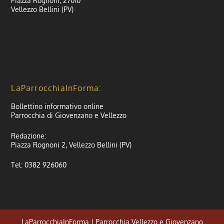
Piazza Rognoni, 27010
Vellezzo Bellini (PV)
LaParrocchiaInForma:
Bollettino informativo online
Parrocchia di Giovenzano e Vellezzo
Redazione:
Piazza Rognoni 2, Vellezzo Bellini (PV)
Tel: 0382 926060
LaParrocchiaInForma | Parrocchia Vellezzo e Giovenzano