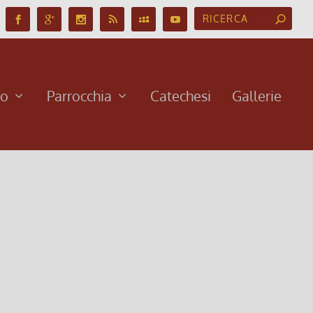
no
Parrocchia
Catechesi
Gallerie