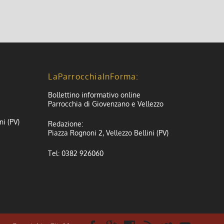
LaParrocchiaInForma:
Bollettino informativo online
Parrocchia di Giovenzano e Vellezzo
ni (PV)
Redazione:
Piazza Rognoni 2, Vellezzo Bellini (PV)
Tel: 0382 926060