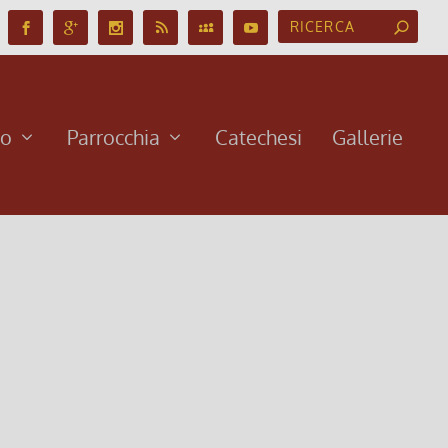
no
Parrocchia
Catechesi
Gallerie