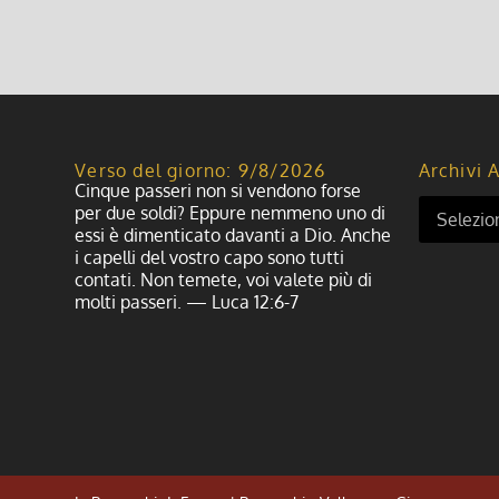
Verso del giorno: 9/8/2026
Archivi A
Cinque passeri non si vendono forse
per due soldi? Eppure nemmeno uno di
essi è dimenticato davanti a Dio. Anche
i capelli del vostro capo sono tutti
contati. Non temete, voi valete più di
molti passeri. — Luca 12:6-7