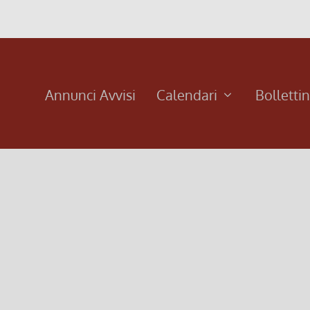
Annunci Avvisi
Calendari
Bolletti
e 2022