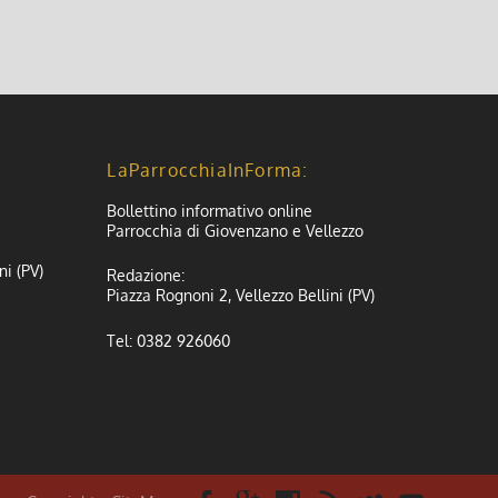
LaParrocchiaInForma:
Bollettino informativo online
Parrocchia di Giovenzano e Vellezzo
ni (PV)
Redazione:
Piazza Rognoni 2, Vellezzo Bellini (PV)
Tel: 0382 926060