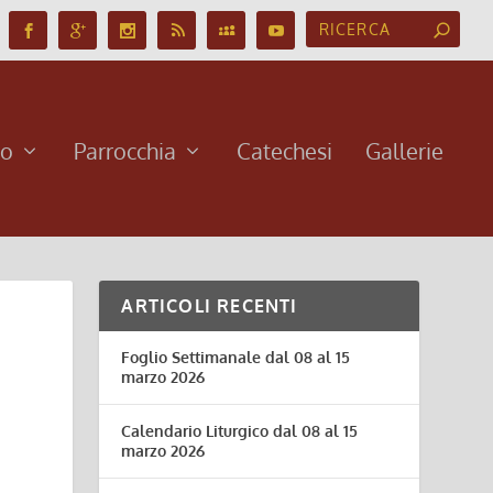
no
Parrocchia
Catechesi
Gallerie
ARTICOLI RECENTI
Foglio Settimanale dal 08 al 15
marzo 2026
Calendario Liturgico dal 08 al 15
marzo 2026