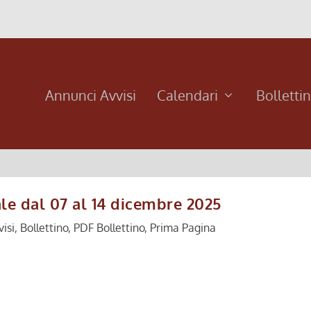
Annunci Avvisi
Calendari
Bolletti
le dal 07 al 14 dicembre 2025
isi
,
Bollettino
,
PDF Bollettino
,
Prima Pagina