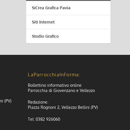
SiCrea Grafica Pavia
Siti Internet
Studio Grafico
LaParrocchiaInForma:
Bollettino informativo online
Parrocchia di Giovenzano e Vellezzo
ni (PV)
Redazione:
Piazza Rognoni 2, Vellezzo Bellini (PV)
Tel: 0382 926060