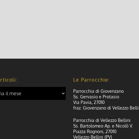
rticoli:
Le Parrocchie:
Parrocchia di Giovenzano
Ss. Gervasio e Protasio
Via Pavia, 27010
fraz. Giovenzano di Vellezzo Belli
Parrocchia di Vellezzo Bellini
Ss. Bartolomeo Ap. e Nicolò V.
Piazza Rognoni, 27010
Vellezzo Bellini (PV)