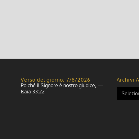
Verso del giorno: 7/8/2026
Archivi A
Poiché il Signore è nostro giudice, —
Isaia 33:22