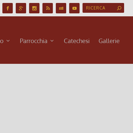
no
Parrocchia
Catechesi
Gallerie