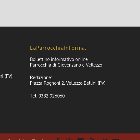
LaParrocchiaInForma:
Bollettino informativo online
Parrocchia di Giovenzano e Vellezzo
ni (PV)
Redazione:
Piazza Rognoni 2, Vellezzo Bellini (PV)
Tel: 0382 926060