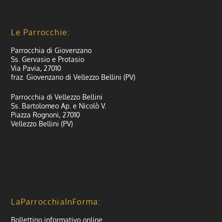
Le Parrocchie:
Parrocchia di Giovenzano
Ss. Gervasio e Protasio
Via Pavia, 27010
fraz. Giovenzano di Vellezzo Bellini (PV)
Parrocchia di Vellezzo Bellini
Ss. Bartolomeo Ap. e Nicolò V.
Piazza Rognoni, 27010
Vellezzo Bellini (PV)
LaParrocchiaInForma:
Bollettino informativo online