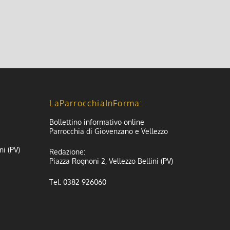
LaParrocchiaInForma:
Bollettino informativo online
Parrocchia di Giovenzano e Vellezzo
ni (PV)
Redazione:
Piazza Rognoni 2, Vellezzo Bellini (PV)
Tel: 0382 926060