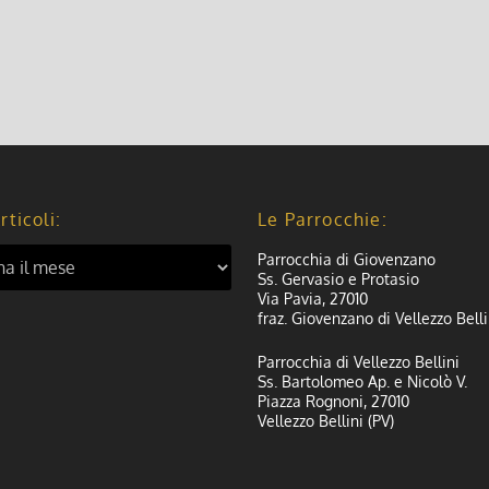
rticoli:
Le Parrocchie:
Parrocchia di Giovenzano
Ss. Gervasio e Protasio
Via Pavia, 27010
fraz. Giovenzano di Vellezzo Belli
Parrocchia di Vellezzo Bellini
Ss. Bartolomeo Ap. e Nicolò V.
Piazza Rognoni, 27010
Vellezzo Bellini (PV)