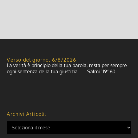
Leggi di più
Verso del giorno: 6/8/2026
La verità è principio della tua parola, resta per sempre
ogni sentenza della tua giustizia. — Salmi 119:160
Archivi Articoli: