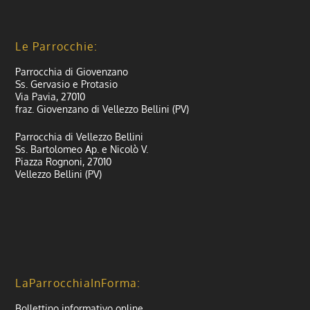
Le Parrocchie:
Parrocchia di Giovenzano
Ss. Gervasio e Protasio
Via Pavia, 27010
fraz. Giovenzano di Vellezzo Bellini (PV)
Parrocchia di Vellezzo Bellini
Ss. Bartolomeo Ap. e Nicolò V.
Piazza Rognoni, 27010
Vellezzo Bellini (PV)
LaParrocchiaInForma:
Bollettino informativo online