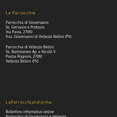
Le Parrocchie:
Parrocchia di Giovenzano
Ss. Gervasio e Protasio
Via Pavia, 27010
fraz. Giovenzano di Vellezzo Bellini (PV)
Parrocchia di Vellezzo Bellini
Ss. Bartolomeo Ap. e Nicolò V.
Piazza Rognoni, 27010
Vellezzo Bellini (PV)
LaParrocchiaInForma:
Bollettino informativo online
Parrocchia di Giovenzano e Vellezzo