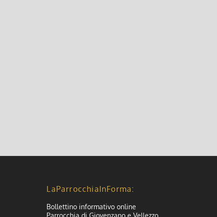
icipio per sfilata carri allegorici; proseguirà
LaParrocchiaInForma:
Bollettino informativo online
Parrocchia di Giovenzano e Vellezzo