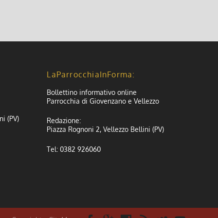
LaParrocchiaInForma:
Bollettino informativo online
Parrocchia di Giovenzano e Vellezzo
ni (PV)
Redazione:
Piazza Rognoni 2, Vellezzo Bellini (PV)
Tel: 0382 926060