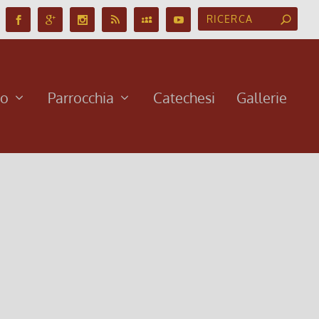
no
Parrocchia
Catechesi
Gallerie