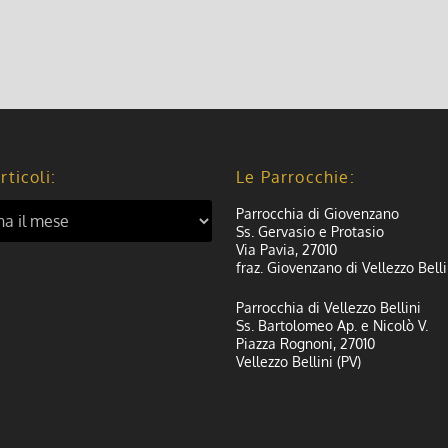
rticoli:
Le Parrocchie:
Parrocchia di Giovenzano
Ss. Gervasio e Protasio
Via Pavia, 27010
fraz. Giovenzano di Vellezzo Belli
Parrocchia di Vellezzo Bellini
Ss. Bartolomeo Ap. e Nicolò V.
Piazza Rognoni, 27010
Vellezzo Bellini (PV)