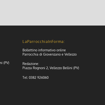
LaParrocchiaInForma:
Bollettino informativo online
Parrocchia di Giovenzano e Vellezzo
ni (PV)
Redazione:
Piazza Rognoni 2, Vellezzo Bellini (PV)
Tel: 0382 926060