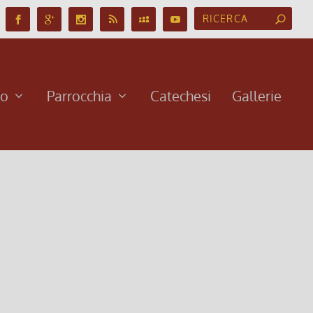
no
Parrocchia
Catechesi
Gallerie