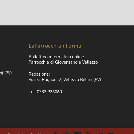
LaParrocchiaInForma:
Bollettino informativo online
Parrocchia di Giovenzano e Vellezzo
ni (PV)
Redazione:
Piazza Rognoni 2, Vellezzo Bellini (PV)
Tel: 0382 926060