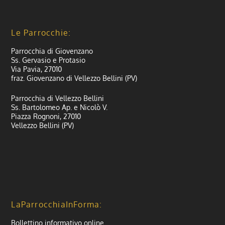
Le Parrocchie:
Parrocchia di Giovenzano
Ss. Gervasio e Protasio
Via Pavia, 27010
fraz. Giovenzano di Vellezzo Bellini (PV)
Parrocchia di Vellezzo Bellini
Ss. Bartolomeo Ap. e Nicolò V.
Piazza Rognoni, 27010
Vellezzo Bellini (PV)
LaParrocchiaInForma:
Bollettino informativo online