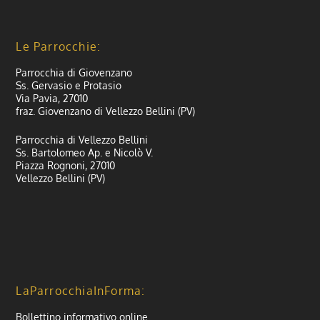
Le Parrocchie:
Parrocchia di Giovenzano
Ss. Gervasio e Protasio
Via Pavia, 27010
fraz. Giovenzano di Vellezzo Bellini (PV)
Parrocchia di Vellezzo Bellini
Ss. Bartolomeo Ap. e Nicolò V.
Piazza Rognoni, 27010
Vellezzo Bellini (PV)
LaParrocchiaInForma:
Bollettino informativo online