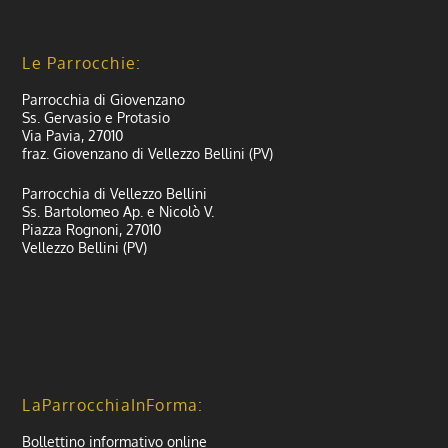
Le Parrocchie:
Parrocchia di Giovenzano
Ss. Gervasio e Protasio
Via Pavia, 27010
fraz. Giovenzano di Vellezzo Bellini (PV)
Parrocchia di Vellezzo Bellini
Ss. Bartolomeo Ap. e Nicolò V.
Piazza Rognoni, 27010
Vellezzo Bellini (PV)
LaParrocchiaInForma:
Bollettino informativo online