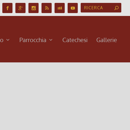
no
Parrocchia
Catechesi
Gallerie