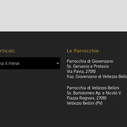
rticoli:
Le Parrocchie:
Parrocchia di Giovenzano
Ss. Gervasio e Protasio
Via Pavia, 27010
fraz. Giovenzano di Vellezzo Belli
Parrocchia di Vellezzo Bellini
Ss. Bartolomeo Ap. e Nicolò V.
Piazza Rognoni, 27010
Vellezzo Bellini (PV)