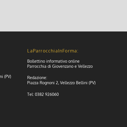
LaParrocchiaInForma:
Bollettino informativo online
Parrocchia di Giovenzano e Vellezzo
ni (PV)
Redazione:
Piazza Rognoni 2, Vellezzo Bellini (PV)
Tel: 0382 926060