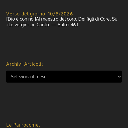
Verso del giorno: 10/8/2026
[Dio è con noi]Al maestro del coro. Dei figli di Core. Su
«Le vergini...». Canto. — Salmi 46:1
Archivi Articoli:
Le Parrocchie: