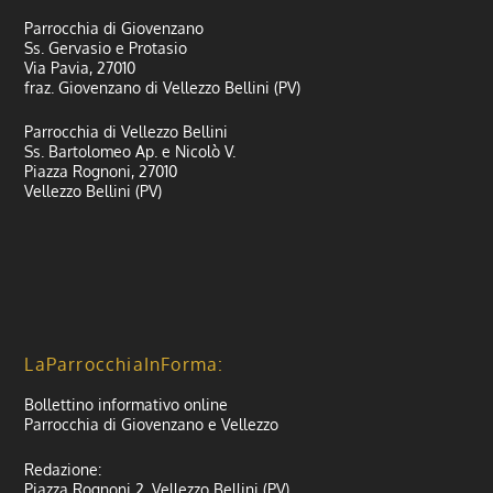
Parrocchia di Giovenzano
Ss. Gervasio e Protasio
Via Pavia, 27010
fraz. Giovenzano di Vellezzo Bellini (PV)
Parrocchia di Vellezzo Bellini
Ss. Bartolomeo Ap. e Nicolò V.
Piazza Rognoni, 27010
Vellezzo Bellini (PV)
LaParrocchiaInForma:
Bollettino informativo online
Parrocchia di Giovenzano e Vellezzo
Redazione:
Piazza Rognoni 2, Vellezzo Bellini (PV)