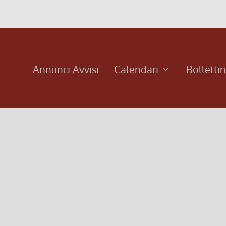
Annunci Avvisi
Calendari
Bolletti
 consolatore