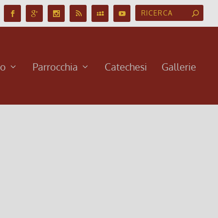
no
Parrocchia
Catechesi
Gallerie