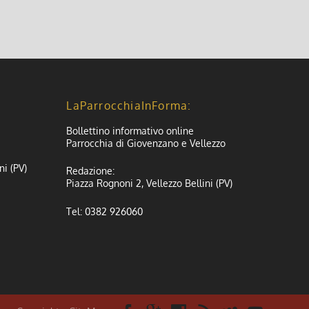
LaParrocchiaInForma:
Bollettino informativo online
Parrocchia di Giovenzano e Vellezzo
ni (PV)
Redazione:
Piazza Rognoni 2, Vellezzo Bellini (PV)
Tel: 0382 926060