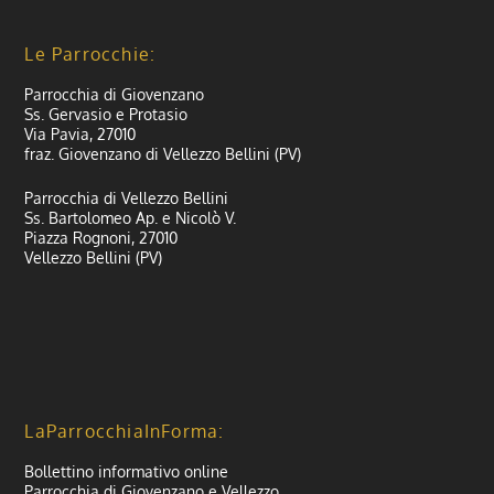
Le Parrocchie:
Parrocchia di Giovenzano
Ss. Gervasio e Protasio
Via Pavia, 27010
fraz. Giovenzano di Vellezzo Bellini (PV)
Parrocchia di Vellezzo Bellini
Ss. Bartolomeo Ap. e Nicolò V.
Piazza Rognoni, 27010
Vellezzo Bellini (PV)
LaParrocchiaInForma:
Bollettino informativo online
Parrocchia di Giovenzano e Vellezzo