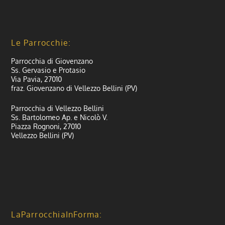
Le Parrocchie:
Parrocchia di Giovenzano
Ss. Gervasio e Protasio
Via Pavia, 27010
fraz. Giovenzano di Vellezzo Bellini (PV)
Parrocchia di Vellezzo Bellini
Ss. Bartolomeo Ap. e Nicolò V.
Piazza Rognoni, 27010
Vellezzo Bellini (PV)
LaParrocchiaInForma: