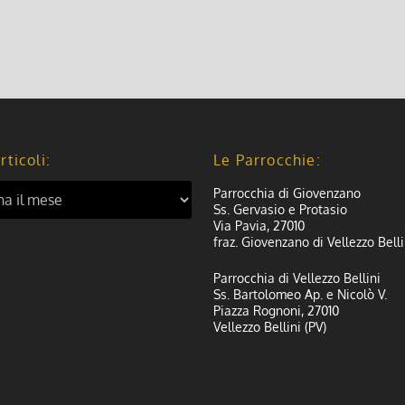
rticoli:
Le Parrocchie:
Parrocchia di Giovenzano
Ss. Gervasio e Protasio
Via Pavia, 27010
fraz. Giovenzano di Vellezzo Belli
Parrocchia di Vellezzo Bellini
Ss. Bartolomeo Ap. e Nicolò V.
Piazza Rognoni, 27010
Vellezzo Bellini (PV)