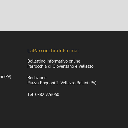
LaParrocchiaInForma:
Bollettino informativo online
Parrocchia di Giovenzano e Vellezzo
ni (PV)
Redazione:
Piazza Rognoni 2, Vellezzo Bellini (PV)
Tel: 0382 926060