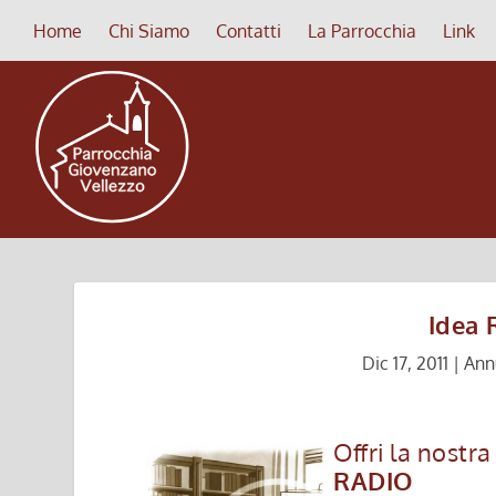
Home
Chi Siamo
Contatti
La Parrocchia
Link
Idea 
Dic 17, 2011
|
Ann
Offri la nostra
RADIO