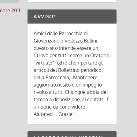
embre 2011
AVVISO!
Amici delle Parrocchie di
Giovenzano e Vellezzo Bellini,
questo sito intende essere un
ritrovo per tutti, come un Oratorio
"virtuale" (oltre che riportare gli
articoli del Bollettino periodico
della Parrocchia). Mantenere
aggiornato il sito è un impegno
rivolto a tutti. Chiunque abbia del
tempo a disposizione, ci contatti. È
un bene da condividere.
Aiutateci... Grazie!