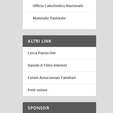
Ufficio Catechistico Nazionale
Materiale Pastorale
ALTRI LINK
Cerca Parrocchie
Davide.it Filtro Internet
Forum Associazioni Familiari
Preti online
SPONSOR