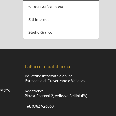
SiCrea Grafica Pavia
Siti Internet
Studio Grafico
LaParrocchiaInForma:
Bollettino informativo online
Parrocchia di Giovenzano e Vellezzo
ni (PV)
Redazione:
Piazza Rognoni 2, Vellezzo Bellini (PV)
Tel: 0382 926060