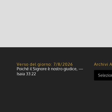
Verso del giorno: 7/8/2026
Archivi A
Poiché il Signore è nostro giudice, —
Isaia 33:22