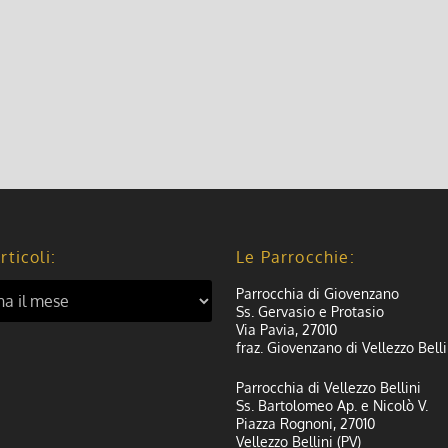
rticoli:
Le Parrocchie:
Parrocchia di Giovenzano
Ss. Gervasio e Protasio
Via Pavia, 27010
fraz. Giovenzano di Vellezzo Belli
Parrocchia di Vellezzo Bellini
Ss. Bartolomeo Ap. e Nicolò V.
Piazza Rognoni, 27010
Vellezzo Bellini (PV)