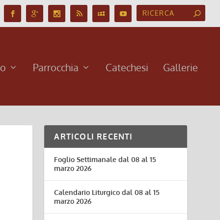
no
Parrocchia
Catechesi
Gallerie
ARTICOLI RECENTI
Foglio Settimanale dal 08 al 15
marzo 2026
Calendario Liturgico dal 08 al 15
marzo 2026