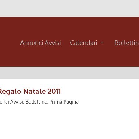
Annunci Avvisi
Calendari
Bolletti
Regalo Natale 2011
unci Avvisi
,
Bollettino
,
Prima Pagina