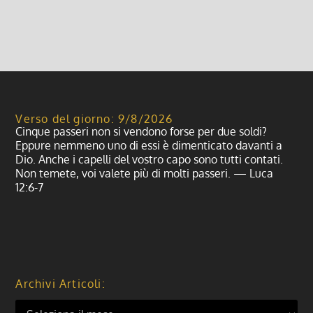
Leggi di più
Verso del giorno: 9/8/2026
Cinque passeri non si vendono forse per due soldi?
Eppure nemmeno uno di essi è dimenticato davanti a
Dio. Anche i capelli del vostro capo sono tutti contati.
Non temete, voi valete più di molti passeri. — Luca
12:6-7
Archivi Articoli: