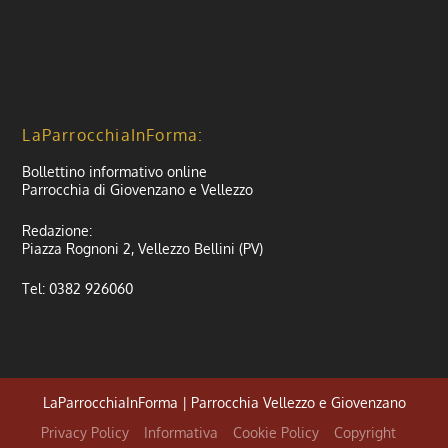
LaParrocchiaInForma:
Bollettino informativo online
Parrocchia di Giovenzano e Vellezzo
Redazione:
Piazza Rognoni 2, Vellezzo Bellini (PV)
Tel: 0382 926060
LaParrocchiaInForma | Parrocchia Vellezzo e Giovenzano
Privacy Policy
Informativa
Cookie Policy
Copyright