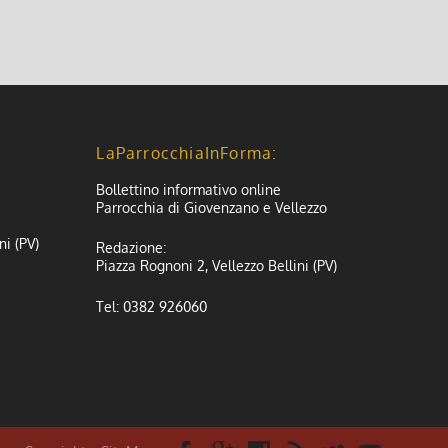
LaParrocchiaInForma:
Bollettino informativo online
Parrocchia di Giovenzano e Vellezzo
ni (PV)
Redazione:
Piazza Rognoni 2, Vellezzo Bellini (PV)
Tel: 0382 926060