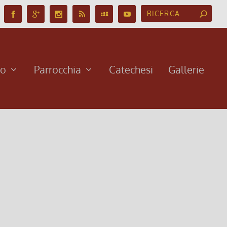
no
Parrocchia
Catechesi
Gallerie