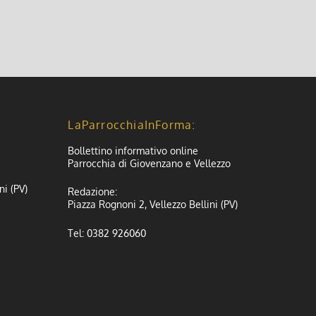
LaParrocchiaInForma:
Bollettino informativo online
Parrocchia di Giovenzano e Vellezzo
ni (PV)
Redazione:
Piazza Rognoni 2, Vellezzo Bellini (PV)
Tel: 0382 926060