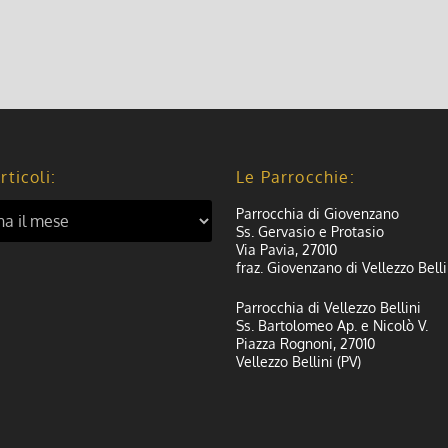
rticoli:
Le Parrocchie:
Parrocchia di Giovenzano
Ss. Gervasio e Protasio
Via Pavia, 27010
fraz. Giovenzano di Vellezzo Belli
Parrocchia di Vellezzo Bellini
Ss. Bartolomeo Ap. e Nicolò V.
Piazza Rognoni, 27010
Vellezzo Bellini (PV)