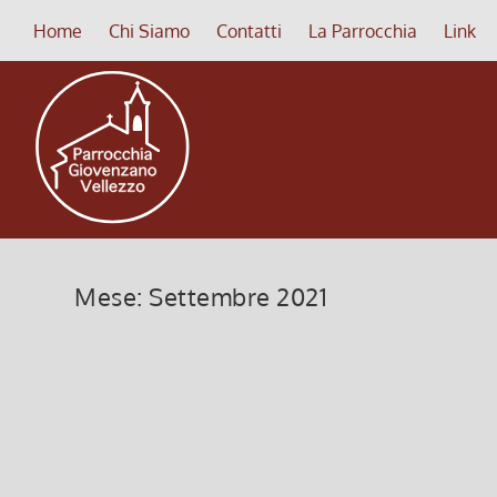
Home
Chi Siamo
Contatti
La Parrocchia
Link
Mese:
Settembre 2021