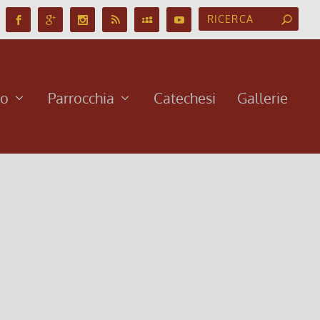
no
Parrocchia
Catechesi
Gallerie