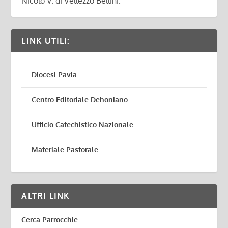
Nicolò V. di Vellezzo Bellini.
LINK UTILI:
Diocesi Pavia
Centro Editoriale Dehoniano
Ufficio Catechistico Nazionale
Materiale Pastorale
ALTRI LINK
Cerca Parrocchie