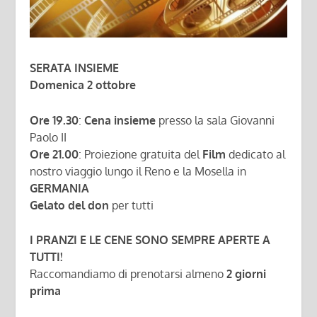
SERATA INSIEME
Domenica 2 ottobre
Ore 19.30
:
Cena insieme
presso la sala Giovanni
Paolo II
Ore 21.00
: Proiezione gratuita del
Film
dedicato al
nostro viaggio lungo il Reno e la Mosella in
GERMANIA
Gelato del don
per tutti
I PRANZI E LE CENE SONO SEMPRE APERTE A
TUTTI!
Raccomandiamo di prenotarsi almeno
2 giorni
prima