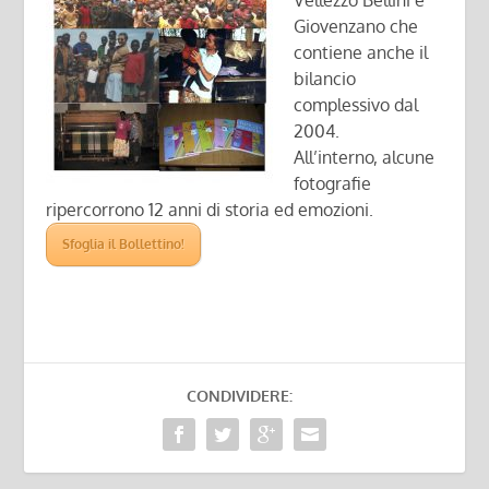
Vellezzo Bellini e
Giovenzano che
contiene anche il
bilancio
complessivo dal
2004.
All’interno, alcune
fotografie
ripercorrono 12 anni di storia ed emozioni.
Sfoglia il Bollettino!
CONDIVIDERE: