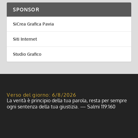
SPONSOR
SiCrea Grafica Pavia
Siti Internet
Studio Grafico
Verso del giorno: 6/8/2026
La verità è principio della tua parola, resta per sempre
ogni sentenza della tua giustizia. — Salmi 119:160