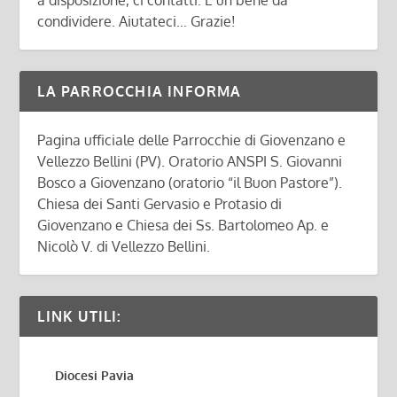
a disposizione, ci contatti. È un bene da
condividere. Aiutateci... Grazie!
LA PARROCCHIA INFORMA
Pagina ufficiale delle Parrocchie di Giovenzano e
Vellezzo Bellini (PV). Oratorio ANSPI S. Giovanni
Bosco a Giovenzano (oratorio “il Buon Pastore”).
Chiesa dei Santi Gervasio e Protasio di
Giovenzano e Chiesa dei Ss. Bartolomeo Ap. e
Nicolò V. di Vellezzo Bellini.
LINK UTILI:
Diocesi Pavia