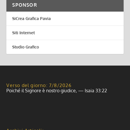
SPONSOR
SiCrea Grafica Pavia
Siti Internet
Studio Grafico
Verso del giorno: 7/8/2026
Poiché il Signore è nostro giudice, — Isaia 33:22