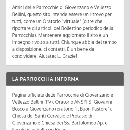
Amici delle Parrocchie di Giovenzano e Vellezzo
Bellini, questo sito intende essere un ritrovo per
tutti, come un Oratorio "virtuale" (oltre che
riportare gli articoli del Bollettino periodico della
Parrocchia). Mantenere aggiornato il sito è un
impegno rivolto a tutti. Chiunque abbia del tempo
a disposizione, ci contatti. È un bene da
condividere. Aiutateci... Grazie!
LA PARROCCHIA INFORMA
Pagina ufficiale delle Parrocchie di Giovenzano e
Vellezzo Bellini (PV). Oratorio ANSPI S. Giovanni
Bosco a Giovenzano (oratorio “il Buon Pastore”).
Chiesa dei Santi Gervasio e Protasio di
Giovenzano e Chiesa dei Ss. Bartolomeo Ap. e
Nicolò V. di Vellezzo Bellini.