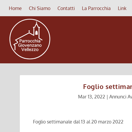
Home
Chi Siamo
Contatti
La Parrocchia
Link
Foglio settima
Mar 13, 2022
|
Annunci Av
Foglio settimanale dal 13 al 20 marzo 2022