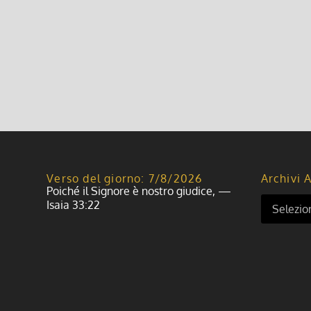
Verso del giorno: 7/8/2026
Archivi A
Poiché il Signore è nostro giudice, —
Isaia 33:22