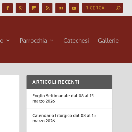
no
Parrocchia
Catechesi
Gallerie
ARTICOLI RECENTI
Foglio Settimanale dal 08 al 15
marzo 2026
Calendario Liturgico dal 08 al 15
marzo 2026