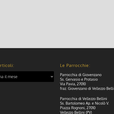
rticoli:
Le Parrocchie:
Parrocchia di Giovenzano
Ss. Gervasio e Protasio
Via Pavia, 27010
fraz. Giovenzano di Vellezzo Belli
Parrocchia di Vellezzo Bellini
Ss. Bartolomeo Ap. e Nicolò V.
Piazza Rognoni, 27010
Vellezzo Bellini (PV)