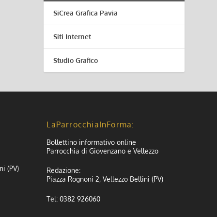
SiCrea Grafica Pavia
Siti Internet
Studio Grafico
LaParrocchiaInForma:
Bollettino informativo online
Parrocchia di Giovenzano e Vellezzo
ni (PV)
Redazione:
Piazza Rognoni 2, Vellezzo Bellini (PV)
Tel: 0382 926060