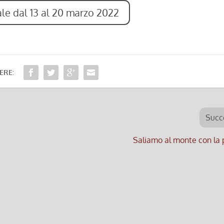
nale dal 13 al 20 marzo 2022
ERE:
Succ
Saliamo al monte con la 