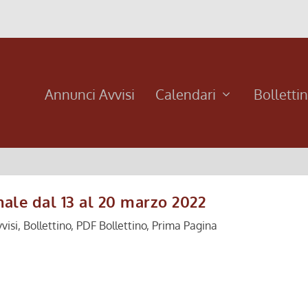
Annunci Avvisi
Calendari
Bolletti
nale dal 13 al 20 marzo 2022
visi
,
Bollettino
,
PDF Bollettino
,
Prima Pagina