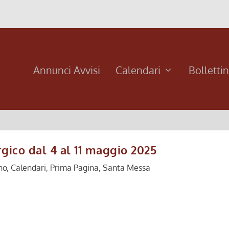
Annunci Avvisi
Calendari
Bolletti
rgico dal 4 al 11 maggio 2025
no
,
Calendari
,
Prima Pagina
,
Santa Messa