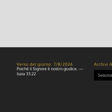
Verso del giorno: 7/8/2026
Archivi A
Poiché il Signore è nostro giudice, —
Isaia 33:22