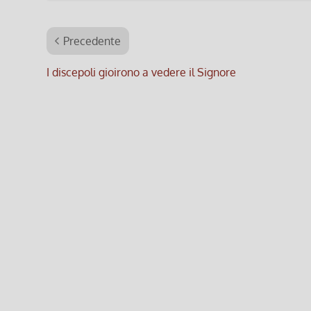
Precedente
I discepoli gioirono a vedere il Signore