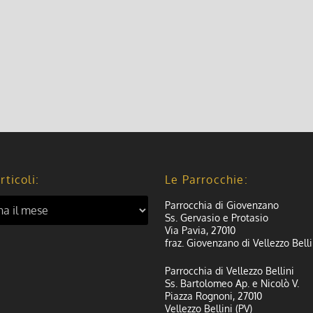
rticoli:
Le Parrocchie:
Parrocchia di Giovenzano
Ss. Gervasio e Protasio
Via Pavia, 27010
fraz. Giovenzano di Vellezzo Belli
Parrocchia di Vellezzo Bellini
Ss. Bartolomeo Ap. e Nicolò V.
Piazza Rognoni, 27010
Vellezzo Bellini (PV)