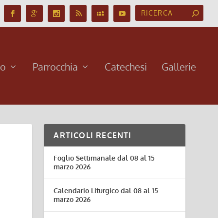
no
Parrocchia
Catechesi
Gallerie
ARTICOLI RECENTI
Foglio Settimanale dal 08 al 15
marzo 2026
Calendario Liturgico dal 08 al 15
marzo 2026