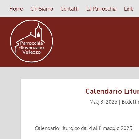
Home
Chi Siamo
Contatti
La Parrocchia
Link
Calendario Litu
Mag 3, 2025
|
Bolletti
Calendario Liturgico dal 4 al 11 maggio 2025