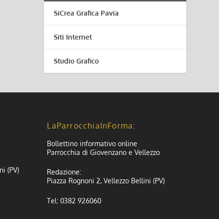
SiCrea Grafica Pavia
Siti Internet
Studio Grafico
LaParrocchiaInForma:
Bollettino informativo online
Parrocchia di Giovenzano e Vellezzo
ni (PV)
Redazione:
Piazza Rognoni 2, Vellezzo Bellini (PV)
Tel: 0382 926060