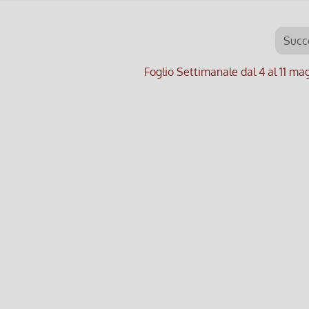
Succ
Foglio Settimanale dal 4 al 11 m