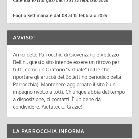
Calendario Liturgico dal 15 al 22 febbraio 2026
Foglio Settimanale dal 08 al 15 febbraio 2026
AVVISO!
Amici delle Parrocchie di Giovenzano e Vellezzo
Bellini, questo sito intende essere un ritrovo per
tutti, come un Oratorio "virtuale" (oltre che
riportare gli articoli del Bollettino periodico della
Parrocchia). Mantenere aggiornato il sito è un
impegno rivolto a tutti. Chiunque abbia del tempo
a disposizione, ci contatti. È un bene da
condividere. Aiutateci... Grazie!
LA PARROCCHIA INFORMA