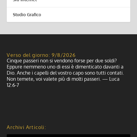
Studio Grafico
Verso del giorno: 9/8/2026
Cinque passeri non si vendono forse per due soldi?
Eppure nemmeno uno di essi è dimenticato davanti a
Dio. Anche i capelli del vostro capo sono tutti contati.
Non temete, voi valete più di molti passeri. — Luca
12:6-7
Archivi Articoli: