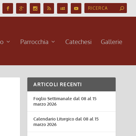
no
Parrocchia
Catechesi
Gallerie
ARTICOLI RECENTI
Foglio Settimanale dal 08 al 15
marzo 2026
Calendario Liturgico dal 08 al 15
marzo 2026