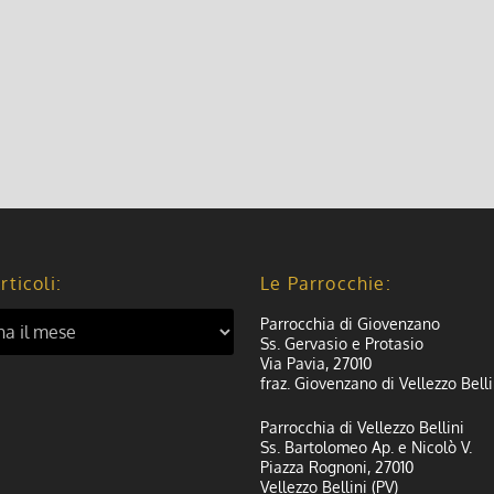
rticoli:
Le Parrocchie:
Parrocchia di Giovenzano
Ss. Gervasio e Protasio
Via Pavia, 27010
fraz. Giovenzano di Vellezzo Belli
Parrocchia di Vellezzo Bellini
Ss. Bartolomeo Ap. e Nicolò V.
Piazza Rognoni, 27010
Vellezzo Bellini (PV)