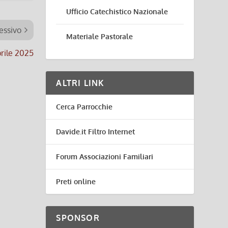
Ufficio Catechistico Nazionale
essivo
Materiale Pastorale
prile 2025
ALTRI LINK
Cerca Parrocchie
Davide.it Filtro Internet
Forum Associazioni Familiari
Preti online
SPONSOR