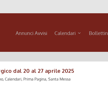
Annunci Avvisi
Calendari
Bolletti
gico dal 20 al 27 aprile 2025
no
,
Calendari
,
Prima Pagina
,
Santa Messa