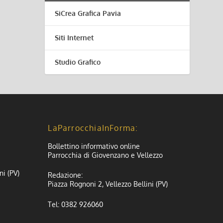
SiCrea Grafica Pavia
Siti Internet
Studio Grafico
LaParrocchiaInForma:
Bollettino informativo online
Parrocchia di Giovenzano e Vellezzo
ni (PV)
Redazione:
Piazza Rognoni 2, Vellezzo Bellini (PV)
Tel: 0382 926060