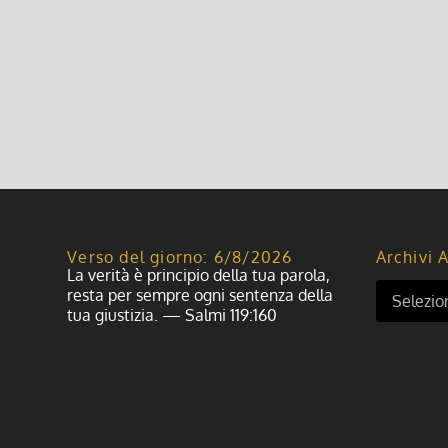
Verso del giorno: 6/8/2026
Archivi A
La verità è principio della tua parola,
resta per sempre ogni sentenza della
tua giustizia. — Salmi 119:160