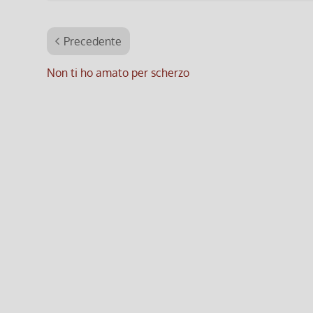
Precedente
Non ti ho amato per scherzo