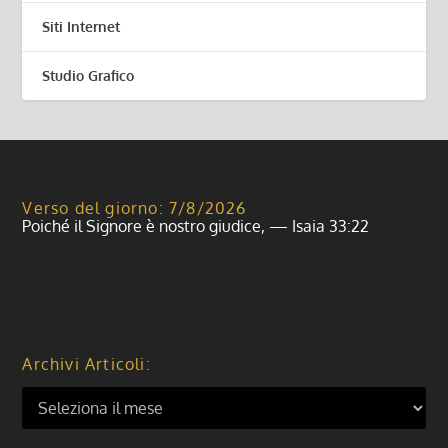
Siti Internet
Studio Grafico
Verso del giorno: 7/8/2026
Poiché il Signore è nostro giudice, — Isaia 33:22
Archivi Articoli: