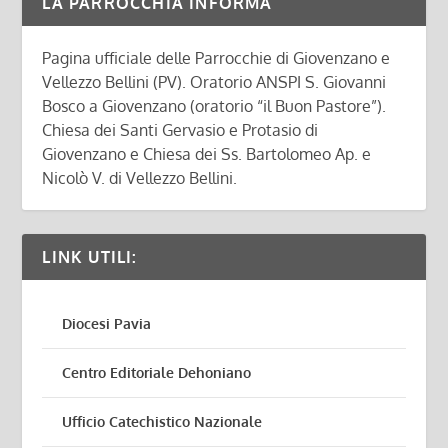
LA PARROCCHIA INFORMA
Pagina ufficiale delle Parrocchie di Giovenzano e
Vellezzo Bellini (PV). Oratorio ANSPI S. Giovanni
Bosco a Giovenzano (oratorio “il Buon Pastore”).
Chiesa dei Santi Gervasio e Protasio di
Giovenzano e Chiesa dei Ss. Bartolomeo Ap. e
Nicolò V. di Vellezzo Bellini.
LINK UTILI:
Diocesi Pavia
Centro Editoriale Dehoniano
Ufficio Catechistico Nazionale