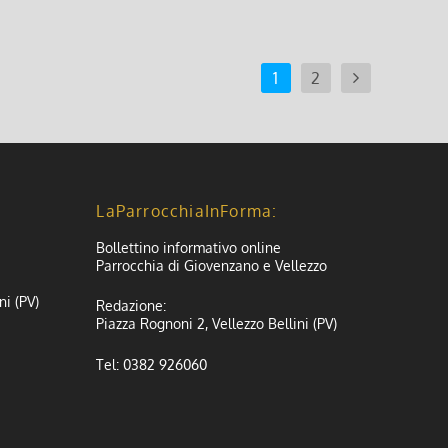
1
2
LaParrocchiaInForma:
Bollettino informativo online
Parrocchia di Giovenzano e Vellezzo
ni (PV)
Redazione:
Piazza Rognoni 2, Vellezzo Bellini (PV)
Tel: 0382 926060