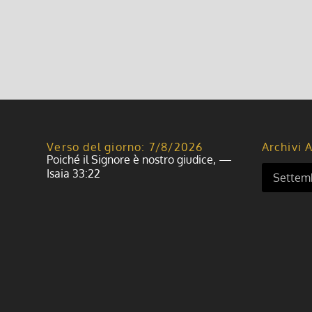
Verso del giorno: 7/8/2026
Archivi A
Poiché il Signore è nostro giudice, —
Isaia 33:22