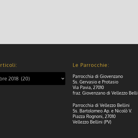
rticoli:
Le Parrocchie:
Parrocchia di Giovenzano
Ss. Gervasio e Protasio
Via Pavia, 27010
fraz. Giovenzano di Vellezzo Belli
Parrocchia di Vellezzo Bellini
Ss. Bartolomeo Ap. e Nicolò V.
Piazza Rognoni, 27010
Vellezzo Bellini (PV)