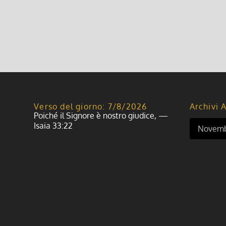
Verso del giorno: 7/8/2026
Archivi A
Poiché il Signore è nostro giudice, —
Isaia 33:22