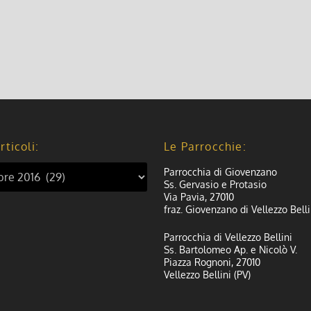
rticoli:
Le Parrocchie:
Parrocchia di Giovenzano
Ss. Gervasio e Protasio
Via Pavia, 27010
fraz. Giovenzano di Vellezzo Belli
Parrocchia di Vellezzo Bellini
Ss. Bartolomeo Ap. e Nicolò V.
Piazza Rognoni, 27010
Vellezzo Bellini (PV)