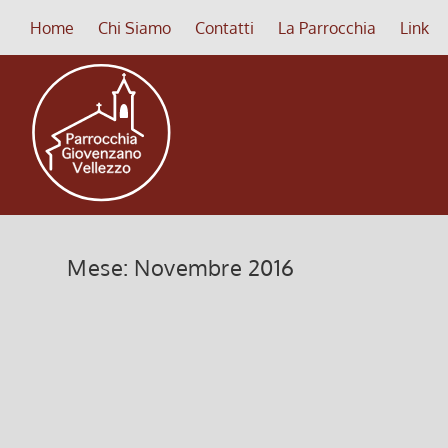
Home
Chi Siamo
Contatti
La Parrocchia
Link
Mese:
Novembre 2016
PDF Bollettino n. 128/2016
Nov 25, 2016
|
Bollettino
,
PDF Bollettino
Download del Bollettino n. 128 in versione PDF Bol
Leggi di più