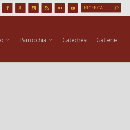
no
Parrocchia
Catechesi
Gallerie
016)
al 19 Novembre 2016 al 16 Gennaio 2017