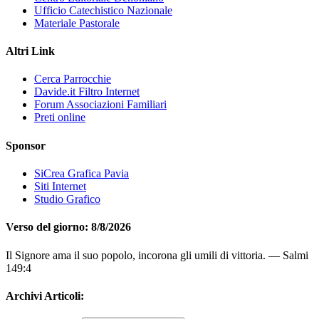
Ufficio Catechistico Nazionale
Materiale Pastorale
Altri Link
Cerca Parrocchie
Davide.it Filtro Internet
Forum Associazioni Familiari
Preti online
Sponsor
SiCrea Grafica Pavia
Siti Internet
Studio Grafico
Verso del giorno: 8/8/2026
Il Signore ama il suo popolo, incorona gli umili di vittoria. — Salmi
149:4
Archivi Articoli: