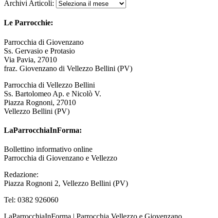
Archivi Articoli:
Le Parrocchie:
Parrocchia di Giovenzano
Ss. Gervasio e Protasio
Via Pavia, 27010
fraz. Giovenzano di Vellezzo Bellini (PV)
Parrocchia di Vellezzo Bellini
Ss. Bartolomeo Ap. e Nicolò V.
Piazza Rognoni, 27010
Vellezzo Bellini (PV)
LaParrocchiaInForma:
Bollettino informativo online
Parrocchia di Giovenzano e Vellezzo
Redazione:
Piazza Rognoni 2, Vellezzo Bellini (PV)
Tel: 0382 926060
LaParrocchiaInForma | Parrocchia Vellezzo e Giovenzano