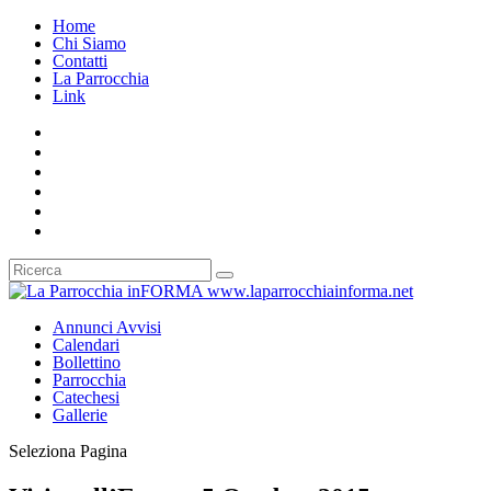
Home
Chi Siamo
Contatti
La Parrocchia
Link
Annunci Avvisi
Calendari
Bollettino
Parrocchia
Catechesi
Gallerie
Seleziona Pagina