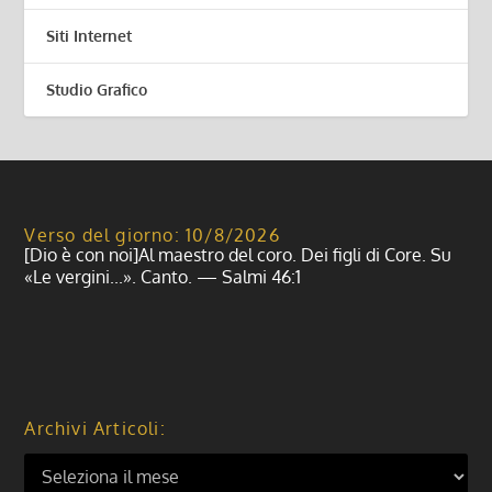
Siti Internet
Studio Grafico
Verso del giorno: 10/8/2026
[Dio è con noi]Al maestro del coro. Dei figli di Core. Su
«Le vergini...». Canto. — Salmi 46:1
Archivi Articoli: