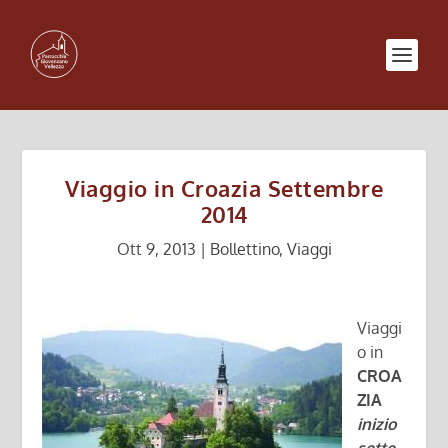
Viaggio in Croazia Settembre
2014
Ott 9, 2013
|
Bollettino
,
Viaggi
Viaggi
o in
CROA
ZIA
inizio