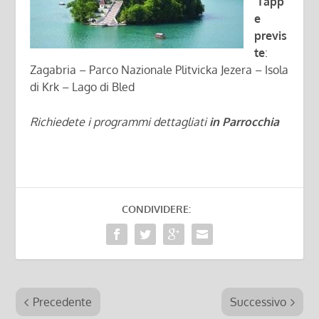
Tapp
e
previs
te
:
Zagabria – Parco Nazionale Plitvicka Jezera – Isola
di Krk – Lago di Bled
Richiedete i programmi dettagliati
in Parrocchia
CONDIVIDERE:
Precedente
Successivo