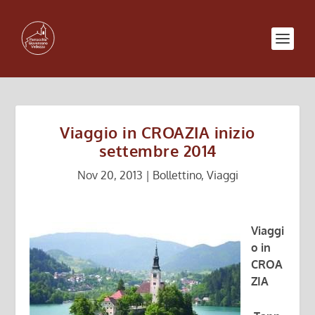
Viaggio in CROAZIA inizio
settembre 2014
Nov 20, 2013
|
Bollettino
,
Viaggi
Viaggi
o in
CROA
ZIA