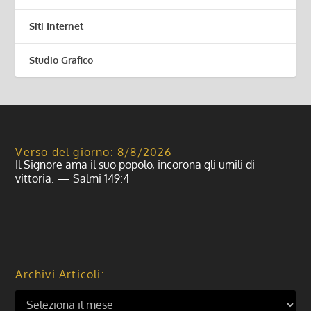
Siti Internet
Studio Grafico
Verso del giorno: 8/8/2026
Il Signore ama il suo popolo, incorona gli umili di
vittoria. — Salmi 149:4
Archivi Articoli: