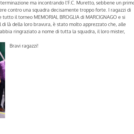
 determinazione ma incontrando l’F.C. Muretto, sebbene un prim
ncere contro una squadra decisamente troppo forte. I ragazzi di
nte tutto il torneo MEMORIAL BROGLIA di MARCIGNAGO e si
 di là della loro bravura, è stato molto apprezzato che, alle
bia ringraziato a nome di tutta la squadra, il loro mister,
Bravi ragazzi!