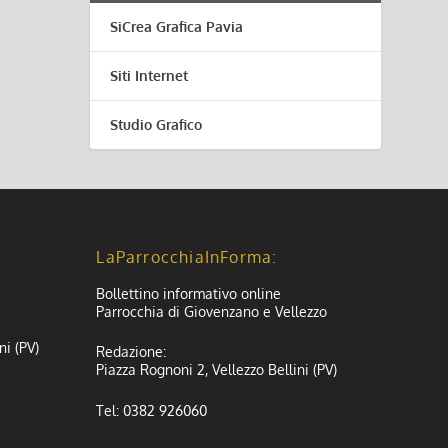
SiCrea Grafica Pavia
Siti Internet
Studio Grafico
LaParrocchiaInForma:
Bollettino informativo online
Parrocchia di Giovenzano e Vellezzo
ni (PV)
Redazione:
Piazza Rognoni 2, Vellezzo Bellini (PV)
Tel: 0382 926060