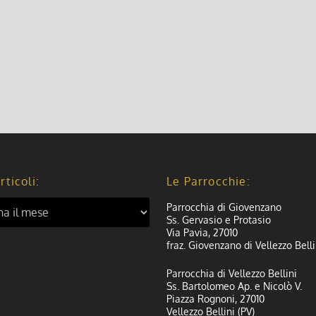
rticoli:
Le Parrocchie:
Parrocchia di Giovenzano
Ss. Gervasio e Protasio
Via Pavia, 27010
fraz. Giovenzano di Vellezzo Belli
Parrocchia di Vellezzo Bellini
Ss. Bartolomeo Ap. e Nicolò V.
Piazza Rognoni, 27010
Vellezzo Bellini (PV)