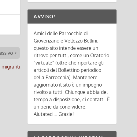
AVVISO!
Amici delle Parrocchie di
Giovenzano e Vellezzo Bellini,
questo sito intende essere un
essivo
ritrovo per tutti, come un Oratorio
"virtuale" (oltre che riportare gli
i migranti
articoli del Bollettino periodico
della Parrocchia). Mantenere
aggiornato il sito è un impegno
rivolto a tutti. Chiunque abbia del
tempo a disposizione, ci contatti. È
un bene da condividere.
Aiutateci... Grazie!