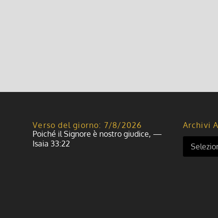
Verso del giorno: 7/8/2026
Archivi A
Poiché il Signore è nostro giudice, —
Isaia 33:22