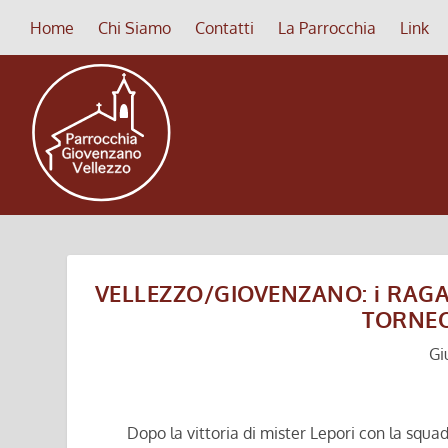
Home
Chi Siamo
Contatti
La Parrocchia
Link
VELLEZZO/GIOVENZANO: i RAGAZZ
TORNE
Gi
Dopo la vittoria di mister Lepori con la squa