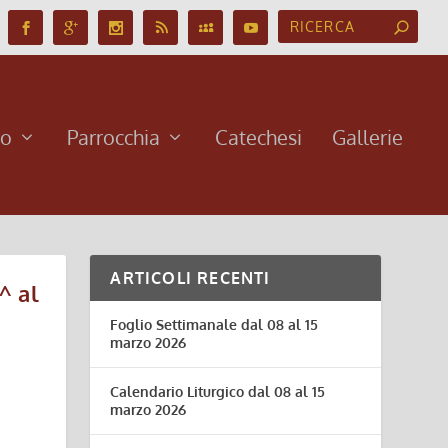
no
Parrocchia
Catechesi
Gallerie
ARTICOLI RECENTI
^ al
Foglio Settimanale dal 08 al 15
marzo 2026
Calendario Liturgico dal 08 al 15
marzo 2026
i