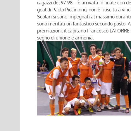
ragazzi del 97-98 – è arrivata in finale con
goal di Paolo Piccininno, non è riuscita a vi
Scolari si sono impegnati al massimo dura
sono meritati un fantastico secondo posto. Al
premiazioni, il capitano Francesco LATORRE ab
segno di unione e armonia.